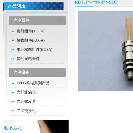
RDT5F*-**N-R**-SLC
光电器件
发射组件(TOSA)
接收组件(ROSA)
单纤双向组件(BOSA)
其他光电器件
光电设备
EPON终端系列产品
光纤测温仪
光纤收发器
二层交换机