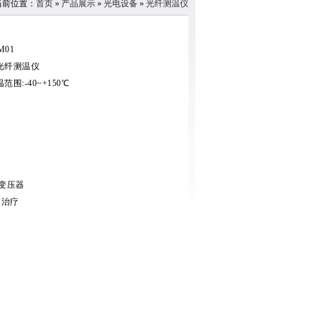
当前位置：
首页
»
产品展示
»
光电设备
»
光纤测温仪
M01
光纤测温仪
范围:-40~+150℃
变压器
波治疗